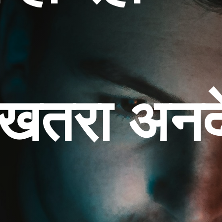
खतरा अनद