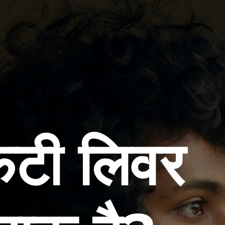
फैटी लिवर